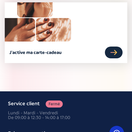
J'active ma carte-cadeau
Service client
Fermé
Lundi - Mardi - Vendredi
De 09:00 à 12:30 - 14:00 à 17:00